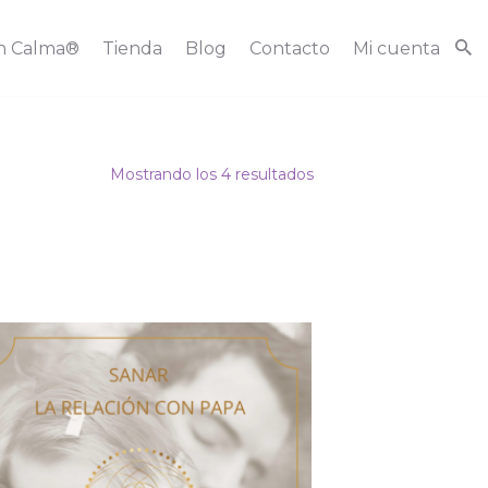
n Calma®
Tienda
Blog
Contacto
Mi cuenta
Mostrando los 4 resultados