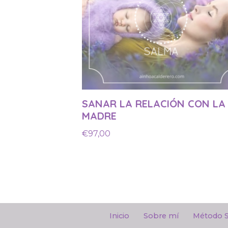
SANAR LA RELACIÓN CON LA
MADRE
€
97,00
Inicio
Sobre mí
Método 