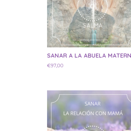
SANAR A LA ABUELA MATER
€
97,00