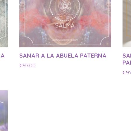
NA
SANAR A LA ABUELA PATERNA
SA
PA
€
97,00
€
9