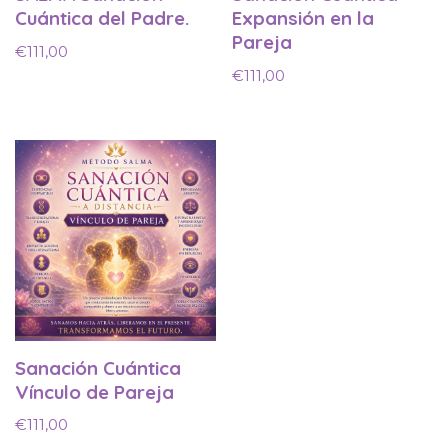
Cuántica del Padre.
Expansión en la
Pareja
€
111,00
€
111,00
Sanación Cuántica
Vínculo de Pareja
€
111,00