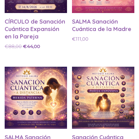
CÍRCULO de Sanación
SALMA Sanación
Cuántica Expansión
Cuántica de la Madre
en la Pareja
€
111,00
€
88,00
€
44,00
SALMA Sanación
Sanación Cuántica