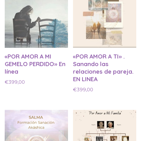
«POR AMOR A MI
«POR AMOR A TI» .
GEMELO PERDIDO» En
Sanando las
línea
relaciones de pareja.
EN LINEA
€
399,00
€
399,00