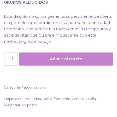
GRUPOS REDUCIDOS
Está dirigido no solo a gemelos superviviente de útero,
o a gemelos que perdieron a su hermano a una edad
temprana, sino también a todos aquellos terapeutas y
especialistas que quiera enriquecerse con esta
metodología de trabajo
Añadir al carrito
Categoría:
Psicoemocional
Etiquetas:
Curso
,
Divina
,
Doble
,
formación
,
Gemelo
,
Huella
,
Presencial
,
propósito