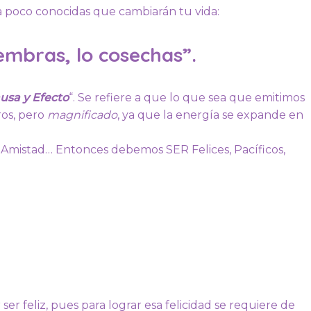
a poco conocidas que cambiarán tu vida:
iembras, lo cosechas”.
usa y Efecto
“. Se refiere a que lo que sea que emitimos
ros, pero
magnificado
, ya que la energía se expande en
, Amistad… Entonces debemos SER Felices, Pacíficos,
ser feliz, pues para lograr esa felicidad se requiere de