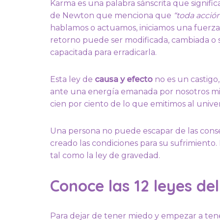
Karma es una palabra sánscrita que signific
de Newton que menciona que
“toda acció
hablamos o actuamos, iniciamos una fuerza
retorno puede ser modificada, cambiada o s
capacitada para erradicarla.
Esta ley de
causa y efecto
no es un castigo
ante una energía emanada por nosotros mis
cien por ciento de lo que emitimos al unive
Una persona no puede escapar de las consecu
creado las condiciones para su sufrimiento.
tal como la ley de gravedad.
Conoce las 12 leyes de
Para dejar de tener miedo y empezar a ten