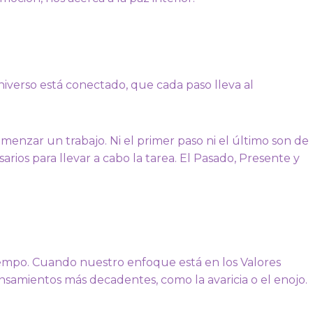
iverso está conectado, que cada paso lleva al
omenzar un trabajo. Ni el primer paso ni el último son de
ios para llevar a cabo la tarea. El Pasado, Presente y
empo. Cuando nuestro enfoque está en los Valores
nsamientos más decadentes, como la avaricia o el enojo.