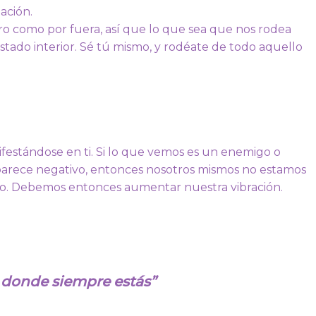
pación.
ro como por fuera, así que lo que sea que nos rodea
tado interior. Sé tú mismo, y rodéate de todo aquello
ifestándose en ti. Si lo que vemos es un enemigo o
parece negativo, entonces nosotros mismos no estamos
lto. Debemos entonces aumentar nuestra vibración.
 donde siempre estás”