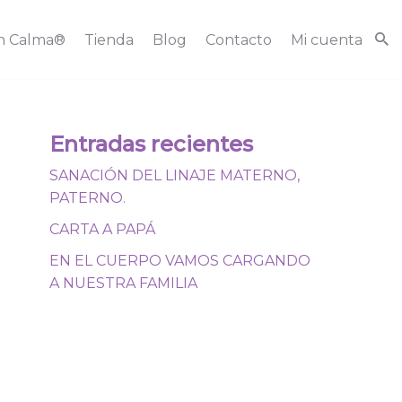
n Calma®
Tienda
Blog
Contacto
Mi cuenta
Entradas recientes
SANACIÓN DEL LINAJE MATERNO,
PATERNO.
CARTA A PAPÁ
EN EL CUERPO VAMOS CARGANDO
A NUESTRA FAMILIA