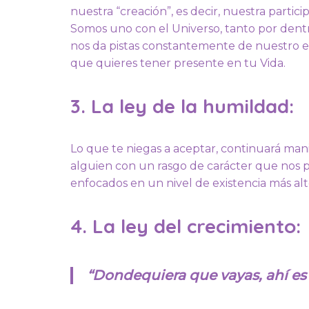
nuestra “creación”, es decir, nuestra partici
Somos uno con el Universo, tanto por dent
nos da pistas constantemente de nuestro es
que quieres tener presente en tu Vida.
3. La ley de la humildad:
Lo que te niegas a aceptar, continuará man
alguien con un rasgo de carácter que nos 
enfocados en un nivel de existencia más a
4. La ley del crecimiento:
“Dondequiera que vayas, ahí es