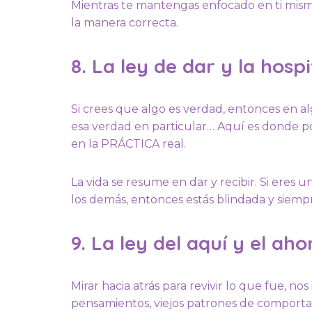
Mientras te mantengas enfocado en ti mismo,
la manera correcta.
8. La ley de dar y la hospi
Si crees que algo es verdad, entonces en 
esa verdad en particular… Aquí es dond
en la PRÁCTICA real.
La vida se resume en dar y recibir. Si ere
los demás, entonces estás blindada y siempr
9. La ley del aquí y el aho
Mirar hacia atrás para revivir lo que fue, n
pensamientos, viejos patrones de comporta