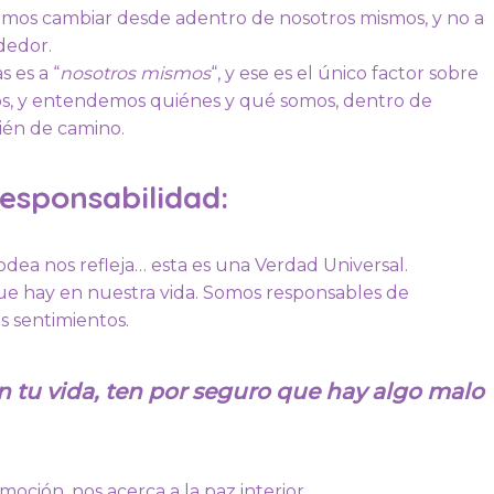
emos cambiar desde adentro de nosotros mismos, y no a
dedor.
 es a “
nosotros mismos
“, y ese es el único factor sobre
s, y entendemos quiénes y qué somos, dentro de
ién de camino.
responsabilidad:
odea nos refleja… esta es una Verdad Universal.
ue hay en nuestra vida. Somos responsables de
s sentimientos.
n tu vida, ten por seguro que hay algo malo
oción, nos acerca a la paz interior.