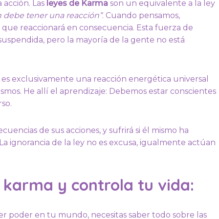
a acción. Las
leyes de Karma
son un equivalente a la ley
n debe tener una reacción”
. Cuando pensamos,
 que reaccionará en consecuencia. Esta fuerza de
uspendida, pero la mayoría de la gente no está
, es exclusivamente una reacción energética universal
mos. He allí el aprendizaje: Debemos estar conscientes
rso.
encias de sus acciones, y sufrirá si él mismo ha
 La ignorancia de la ley no es excusa, igualmente actúan
l karma y controla tu vida:
er poder en tu mundo, necesitas saber todo sobre las