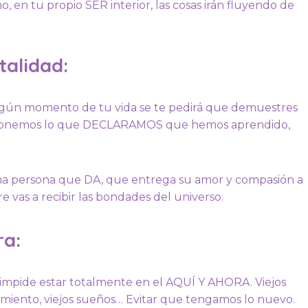
 en tu propio SER interior, las cosas irán fluyendo de
talidad:
algún momento de tu vida se te pedirá que demuestres
e ponemos lo que DECLARAMOS que hemos aprendido,
s una persona que DA, que entrega su amor y compasión a
e vas a recibir las bondades del universo.
ra:
os impide estar totalmente en el AQUÍ Y AHORA. Viejos
miento, viejos sueños… Evitar que tengamos lo nuevo.