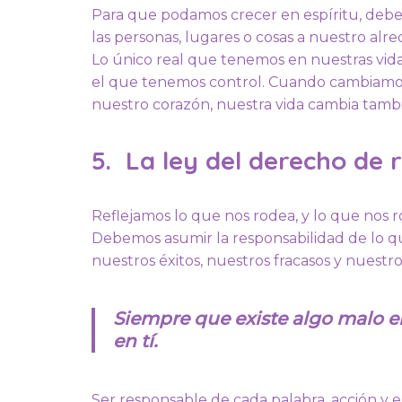
Para que podamos crecer en espíritu, deb
las personas, lugares o cosas a nuestro alre
Lo único real que tenemos en nuestras vidas
el que tenemos control. Cuando cambiamo
nuestro corazón, nuestra vida cambia tamb
5. La ley del derecho de 
Reflejamos lo que nos rodea, y lo que nos r
Debemos asumir la responsabilidad de lo q
nuestros éxitos, nuestros fracasos y nuestro
Siempre que existe algo malo e
en tí.
Ser responsable de cada palabra, acción y em