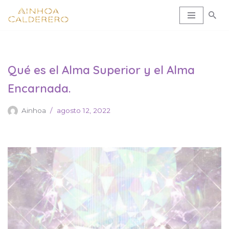
Saltar
al
contenido
Qué es el Alma Superior y el Alma
Encarnada.
Ainhoa
agosto 12, 2022