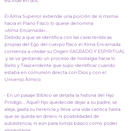
escinde en dos:
El Alma Superior extiende una porción de sí misma
hacia el Plano Físico lo quese denomina
«Alma Encarnada»
…
Debido a que se identifica con las características
propias del Ego del cuerpo físico el Alma Encarnada
comienza a olvidar su Origen SAGRADO Y ESPIRITUAL
y se va gestando un proceso de nostalgia hacia lo
Bello y Trascendente que supo identificar cuando
estaba en comunión directa con Dios y con el
Universo Álmico.
• En un pasaje Bíblico se detalla la historia del Hijo
Pródigo… Aquél hijo quedecide dejar a su padre, se
aleja, gasta su herencia y lleva una vida caótica hasta
que se queda sin dinero ni posibilidades de
subsistencia, ni aún para lomás básico como poder
alimentarse…