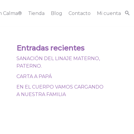
n Calma®
Tienda
Blog
Contacto
Mi cuenta
Entradas recientes
SANACIÓN DEL LINAJE MATERNO,
PATERNO.
CARTA A PAPÁ
EN EL CUERPO VAMOS CARGANDO
A NUESTRA FAMILIA