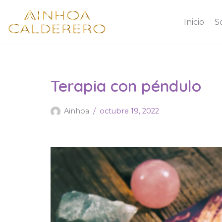
Inicio
S
Saltar
al
contenido
Terapia con péndulo
Ainhoa
octubre 19, 2022