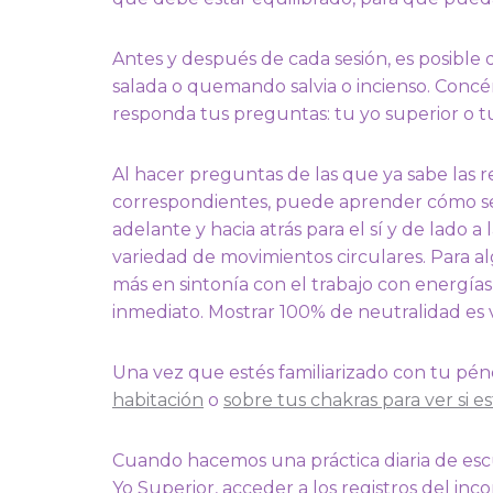
Antes y después de cada sesión, es posible
salada o quemando salvia o incienso. Concé
responda tus preguntas: tu yo superior o tu
Al hacer preguntas de las que ya sabe las r
correspondientes, puede aprender cómo se 
adelante y hacia atrás para el sí y de lado a
variedad de movimientos circulares. Para al
más en sintonía con el trabajo con energías
inmediato. Mostrar 100% de neutralidad es v
Una vez que estés familiarizado con tu pé
habitación
o
sobre tus chakras para ver si 
Cuando hacemos una práctica diaria de escu
Yo Superior, acceder a los registros del inc