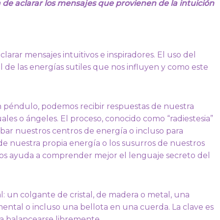
 de aclarar los mensajes que provienen de la intuición
arar mensajes intuitivos e inspiradores. El uso del
de las energías sutiles que nos influyen y como este
éndulo, podemos recibir respuestas de nuestra
uales o ángeles. El proceso, conocido como “radiestesia”
obar nuestros centros de energía o incluso para
 de nuestra propia energía o los susurros de nuestros
os ayuda a comprender mejor el lenguaje secreto del
: un colgante de cristal, de madera o metal, una
mental o incluso una bellota en una cuerda. La clave es
a balancearse libremente.